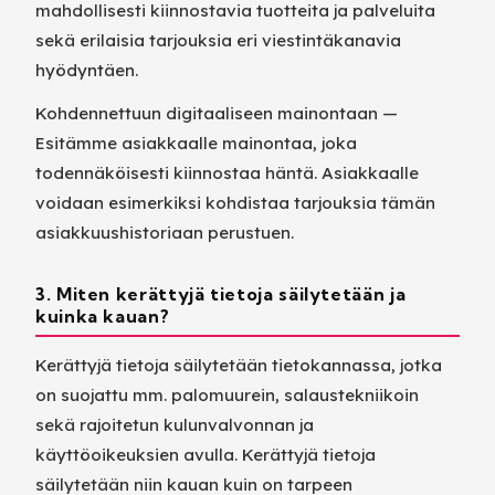
mahdollisesti kiinnostavia tuotteita ja palveluita
sekä erilaisia tarjouksia eri viestintäkanavia
hyödyntäen.
Kohdennettuun digitaaliseen mainontaan —
Esitämme asiakkaalle mainontaa, joka
todennäköisesti kiinnostaa häntä. Asiakkaalle
voidaan esimerkiksi kohdistaa tarjouksia tämän
asiakkuushistoriaan perustuen.
3. Miten kerättyjä tietoja säilytetään ja
kuinka kauan?
Kerättyjä tietoja säilytetään tietokannassa, jotka
on suojattu mm. palomuurein, salaustekniikoin
sekä rajoitetun kulunvalvonnan ja
käyttöoikeuksien avulla. Kerättyjä tietoja
säilytetään niin kauan kuin on tarpeen