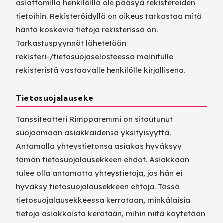
asiattomilla henkilöillä ole pääsyä rekistereiden
tietoihin. Rekisteröidyllä on oikeus tarkastaa mitä
häntä koskevia tietoja rekisterissä on.
Tarkastuspyynnöt lähetetään
rekisteri-/tietosuojaselosteessa mainitulle
rekisteristä vastaavalle henkilölle kirjallisena.
Tietosuojalauseke
Tanssiteatteri Rimpparemmi on sitoutunut
suojaamaan asiakkaidensa yksityisyyttä.
Antamalla yhteystietonsa asiakas hyväksyy
tämän tietosuojalausekkeen ehdot. Asiakkaan
tulee olla antamatta yhteystietoja, jos hän ei
hyväksy tietosuojalausekkeen ehtoja. Tässä
tietosuojalausekkeessa kerrotaan, minkälaisia
tietoja asiakkaista kerätään, mihin niitä käytetään