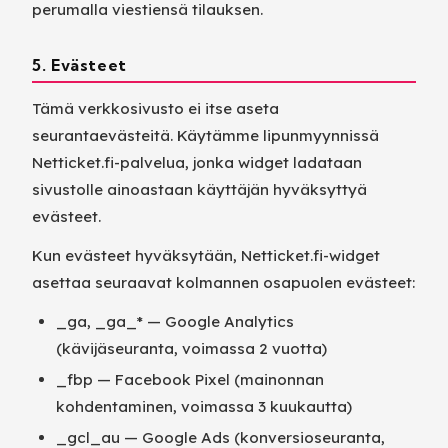
perumalla viestiensä tilauksen.
5. Evästeet
Tämä verkkosivusto ei itse aseta
seurantaevästeitä. Käytämme lipunmyynnissä
Netticket.fi-palvelua, jonka widget ladataan
sivustolle ainoastaan käyttäjän hyväksyttyä
evästeet.
Kun evästeet hyväksytään, Netticket.fi-widget
asettaa seuraavat kolmannen osapuolen evästeet:
_ga, _ga_* — Google Analytics
(kävijäseuranta, voimassa 2 vuotta)
_fbp — Facebook Pixel (mainonnan
kohdentaminen, voimassa 3 kuukautta)
_gcl_au — Google Ads (konversioseuranta,