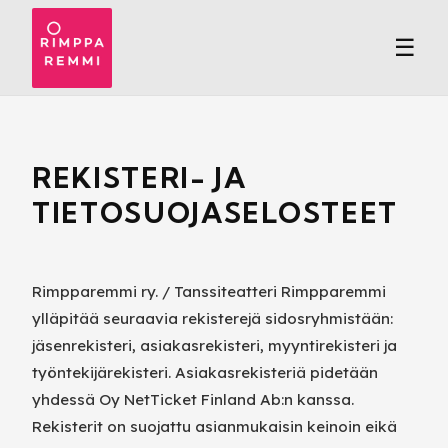
☰
REKISTERI- JA
TIETOSUOJASELOSTEET
Rimpparemmi ry. / Tanssiteatteri Rimpparemmi
ylläpitää seuraavia rekisterejä sidosryhmistään:
jäsenrekisteri, asiakasrekisteri, myyntirekisteri ja
työntekijärekisteri. Asiakasrekisteriä pidetään
yhdessä Oy NetTicket Finland Ab:n kanssa.
Rekisterit on suojattu asianmukaisin keinoin eikä