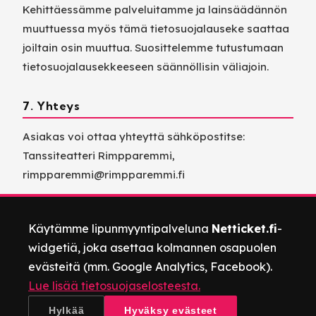
Kehittäessämme palveluitamme ja lainsäädännön
muuttuessa myös tämä tietosuojalauseke saattaa
joiltain osin muuttua. Suosittelemme tutustumaan
tietosuojalausekkeeseen säännöllisin väliajoin.
7. Yhteys
Asiakas voi ottaa yhteyttä sähköpostitse:
Tanssiteatteri Rimpparemmi,
rimpparemmi@rimpparemmi.fi
Käytämme lipunmyyntipalveluna
Netticket.fi
-
widgetiä, joka asettaa kolmannen osapuolen
evästeitä (mm. Google Analytics, Facebook).
Lue lisää tietosuojaselosteesta.
Hylkää
Hyväksy evästeet