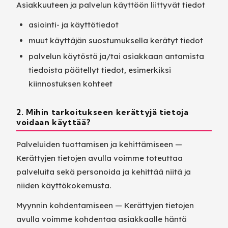
Asiakkuuteen ja palvelun käyttöön liittyvät tiedot
asiointi- ja käyttötiedot
muut käyttäjän suostumuksella kerätyt tiedot
palvelun käytöstä ja/tai asiakkaan antamista
tiedoista päätellyt tiedot, esimerkiksi
kiinnostuksen kohteet
2. Mihin tarkoitukseen kerättyjä tietoja
voidaan käyttää?
Palveluiden tuottamisen ja kehittämiseen —
Kerättyjen tietojen avulla voimme toteuttaa
palveluita sekä personoida ja kehittää niitä ja
niiden käyttökokemusta.
Myynnin kohdentamiseen — Kerättyjen tietojen
avulla voimme kohdentaa asiakkaalle häntä