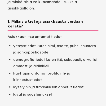
ja minkälaisia vaikutusmahdollisuuksia
asiakkaalla on.
1. Millaisia tietoja asiakkaasta voidaan
kerätä?
Asiakkaan itse antamat tiedot
yhteystiedot kuten nimi, osoite, puhelinnumero
ja sähköpostiosoite
demografiatiedot kuten ikä, sukupuoli, arvo tai
ammatti ja äidinkieli
käyttäjän antamat profilointi- ja
kiinnostustiedot
kyselyihin ja tutkimuksiin annetut tiedot
luvat ja suostumukset