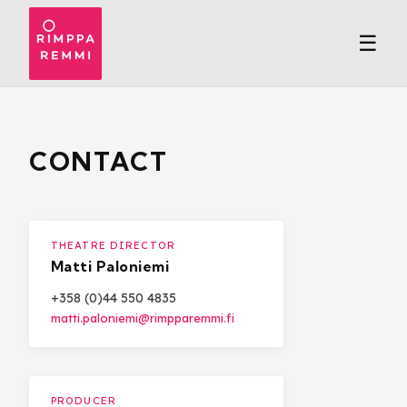
☰
CONTACT
THEATRE DIRECTOR
Matti Paloniemi
+358 (0)44 550 4835
matti.paloniemi@rimpparemmi.fi
PRODUCER