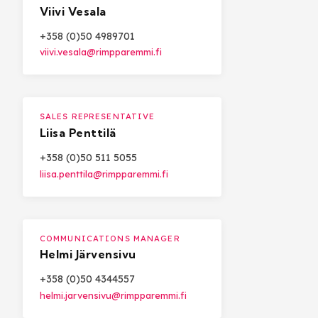
Viivi Vesala
+358 (0)50 4989701
viivi.vesala@rimpparemmi.fi
SALES REPRESENTATIVE
Liisa Penttilä
+358 (0)50 511 5055
liisa.penttila@rimpparemmi.fi
COMMUNICATIONS MANAGER
Helmi Järvensivu
+358 (0)50 4344557
helmi.jarvensivu@rimpparemmi.fi