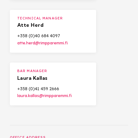
TECHNICAL MANAGER
Atte Herd
+358 (0)40 684 4097
atte.herd@rimpparemmi.fi
BAR MANAGER
Laura Kallas
+358 (0)41 459 2666
laura.kallas@rimpparemmi.fi
OFFICE ADDRESS